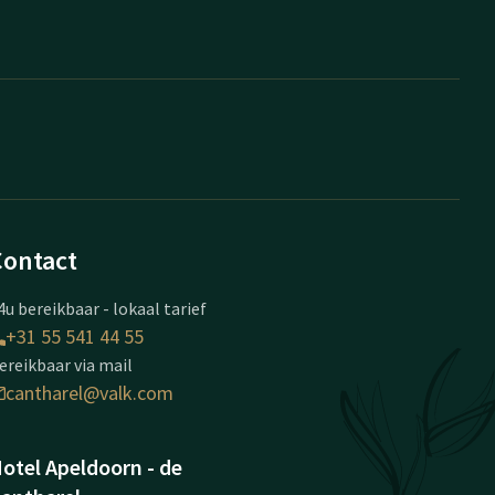
Contact
4u bereikbaar - lokaal tarief
+31 55 541 44 55
ereikbaar via mail
cantharel@valk.com
otel Apeldoorn - de