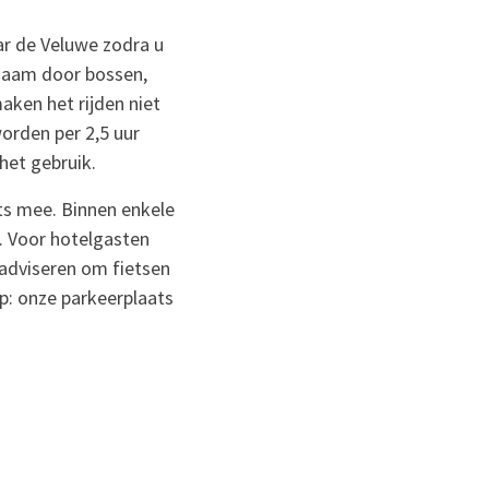
ar de Veluwe zodra u
rzaam door bossen,
aken het rijden niet
orden per 2,5 uur
het gebruik.
ets mee. Binnen enkele
. Voor hotelgasten
e adviseren om fietsen
p: onze parkeerplaats