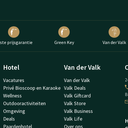
ste prijsgarantie
Green Key
Van der Valk
Hotel
Van der Valk
Vacatures
Van der Valk
2
Privé Bioscoop en Karaoke
Valk Deals
B
Wellness
Valk Giftcard
Outdooractiviteiten
Valk Store
Omgeving
Valk Business
Deals
Valk Life
H
Paardenhotel
Over ons