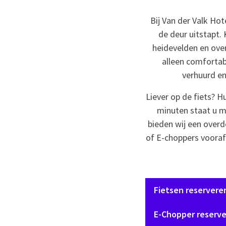
Bij Van der Valk Ho
de deur uitstapt.
heidevelden en over
alleen comfortab
verhuurd en
Liever op de fiets? H
minuten staat u m
bieden wij een overde
of E-choppers vooraf
Fietsen reservere
E-Chopper reserv