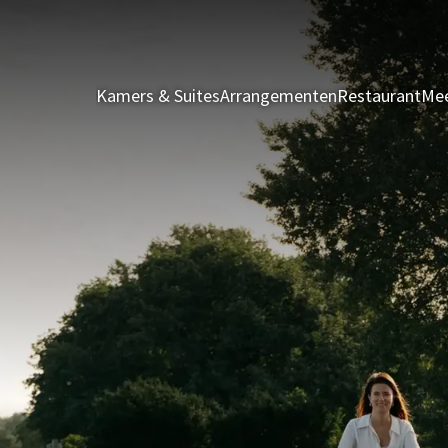
Kamers & Suites
Arrangementen
Restaurant
Mee