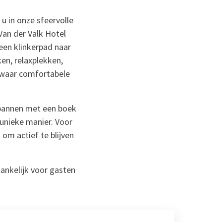
u in onze sfeervolle
Van der Valk Hotel
 een klinkerpad naar
en, relaxplekken,
 waar comfortabele
spannen met een boek
 unieke manier. Voor
om actief te blijven
gankelijk voor gasten