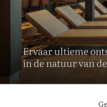
Ervaar ultieme on
in de natuur van d
Ge