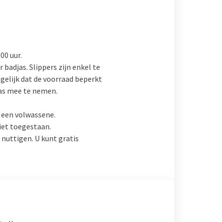
00 uur.
 badjas. Slippers zijn enkel te
gelijk dat de voorraad beperkt
djas mee te nemen.
n een volwassene.
iet toegestaan.
nuttigen. U kunt gratis