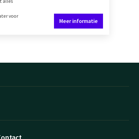
t alles
ter voor
Meer informatie
Contact