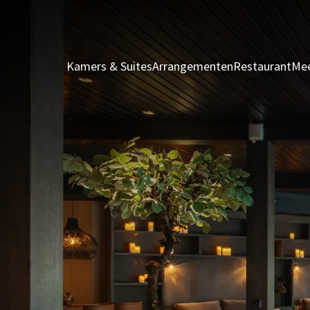
Kamers & Suites
Arrangementen
Restaurant
Mee