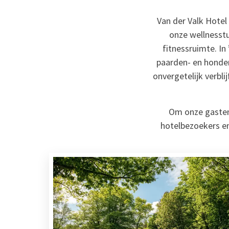
Van der Valk Hotel 
onze wellnesst
fitnessruimte. In 
paarden- en honden
onvergetelijk verbli
Om onze gasten 
hotelbezoekers en