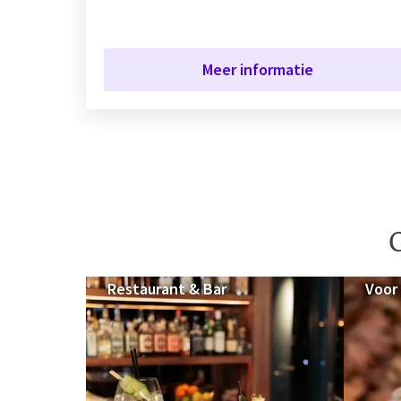
Meer informatie
O
Restaurant & Bar
Voor