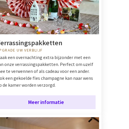
errassingspakketten
PGRADE UW VERBLIJF
aak een overnachting extra bijzonder met een
an onze verrassingspakketten. Perfect om uzelf
ee te verwennen of als cadeau voor een ander.
ok een gekoelde fles champagne kan naar wens
p de kamer worden verzorgd.
Meer informatie