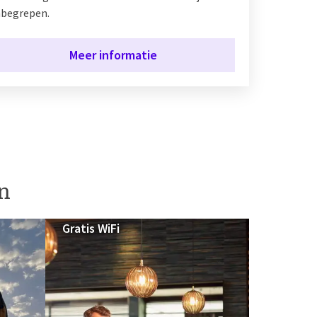
nbegrepen.
Meer informatie
en
Gratis WiFi