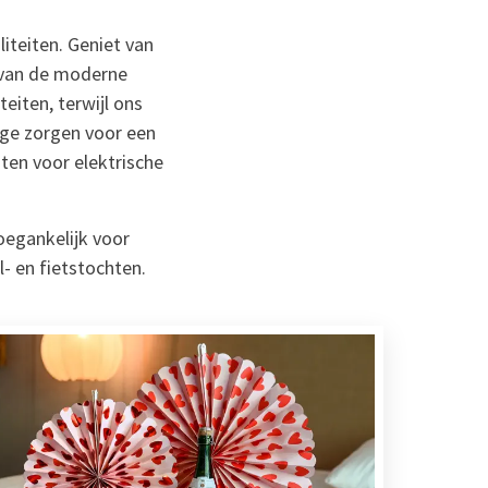
liteiten. Geniet van
 van de moderne
teiten, terwijl ons
nge zorgen voor een
nten voor elektrische
oegankelijk voor
- en fietstochten.