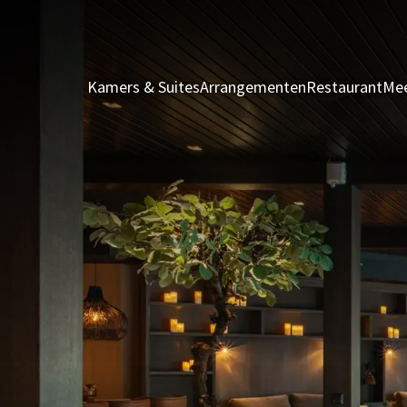
Kamers & Suites
Arrangementen
Restaurant
Mee