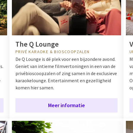
The Q Lounge
V
PRIVÉ KARAOKE & BIOSCOOPZALEN
U
De Q Lounge is dé plek voor een bijzondere avond.
M
s.
Geniet van intieme filmvertoningen in een van de
v
privébioscoopzalen of zing samen in de exclusieve
m
e
karaokelounge. Entertainment en gezelligheid
O
komen hier samen.
o
Meer informatie