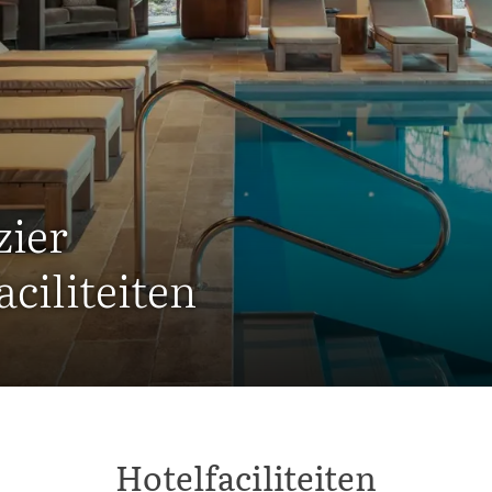
zier
ciliteiten
Hotelfaciliteiten