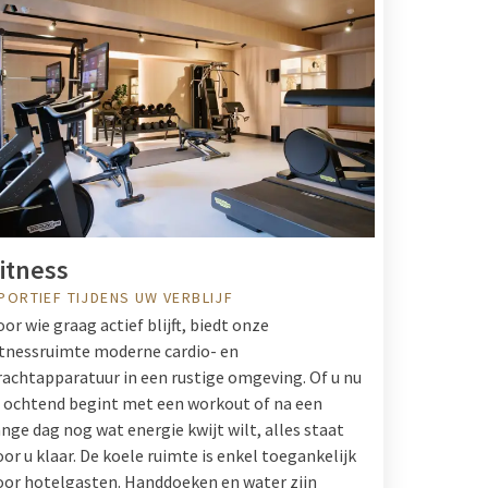
itness
PORTIEF TIJDENS UW VERBLIJF
oor wie graag actief blijft, biedt onze
itnessruimte moderne cardio- en
rachtapparatuur in een rustige omgeving. Of u nu
e ochtend begint met een workout of na een
ange dag nog wat energie kwijt wilt, alles staat
oor u klaar. De koele ruimte is enkel toegankelijk
oor hotelgasten. Handdoeken en water zijn