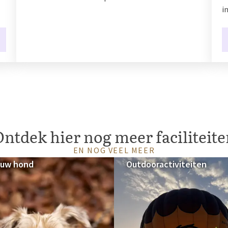
i
ntdek hier nog meer faciliteit
EN NOG VEEL MEER
 uw hond
Outdooractiviteiten