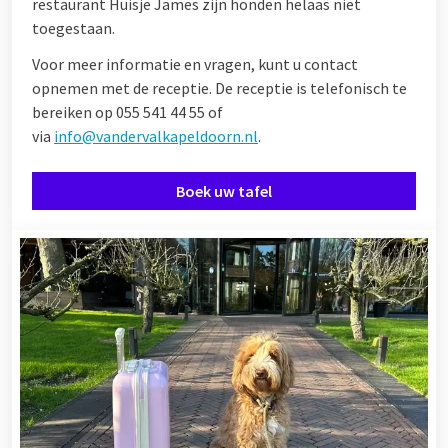
restaurant Huisje James zijn honden helaas niet
toegestaan.
Voor meer informatie en vragen, kunt u contact
opnemen met de receptie. De receptie is telefonisch te
bereiken op 055 541 44 55 of
via
info@vandervalkapeldoorn.nl
.
Boek uw tafel