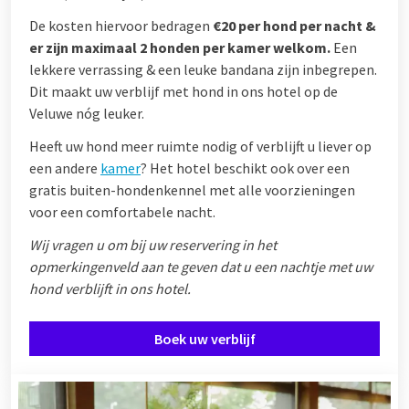
De kosten hiervoor bedragen
€20 per hond per nacht &
er zijn maximaal 2 honden per kamer welkom.
Een
lekkere verrassing & een leuke bandana zijn inbegrepen.
Dit maakt uw verblijf met hond in ons hotel op de
Veluwe nóg leuker.
Heeft uw hond meer ruimte nodig of verblijft u liever op
een andere
kamer
? Het hotel beschikt ook over een
gratis buiten-hondenkennel met alle voorzieningen
voor een comfortabele nacht.
Wij vragen u om bij uw reservering in het
opmerkingenveld aan te geven dat u een nachtje met uw
hond verblijft in ons hotel.
Boek uw verblijf