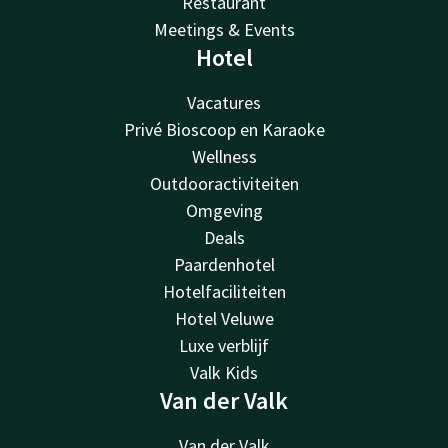
Restaurant
Meetings & Events
Hotel
Vacatures
Privé Bioscoop en Karaoke
Wellness
Outdooractiviteiten
Omgeving
Deals
Paardenhotel
Hotelfaciliteiten
Hotel Veluwe
Luxe verblijf
Valk Kids
Van der Valk
Van der Valk