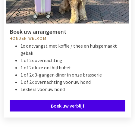
Boek uw arrangement
HONDEN WELKOM
1x ontvangst met koffie / thee en huisgemaakt
gebak
1 of 2x overnachting
1 of 2x luxe ontbijtbuffet
1 of 2x 3-gangen diner in onze brasserie
1 of 2x overnachting voor uw hond
Lekkers voor uw hond
Boek uw verblijf