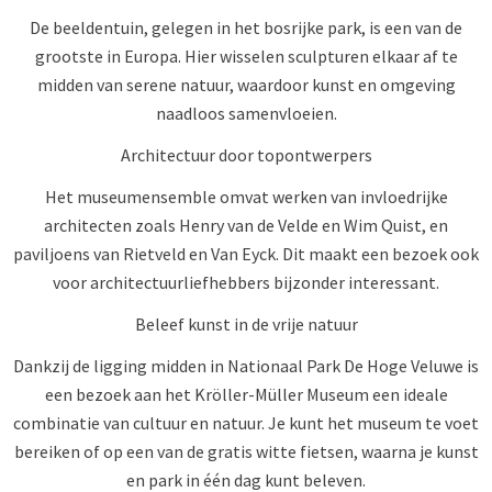
De beeldentuin, gelegen in het bosrijke park, is een van de
grootste in Europa. Hier wisselen sculpturen elkaar af te
midden van serene natuur, waardoor kunst en omgeving
naadloos samenvloeien.
Architectuur door topontwerpers
Het museumensemble omvat werken van invloedrijke
architecten zoals Henry van de Velde en Wim Quist, en
paviljoens van Rietveld en Van Eyck. Dit maakt een bezoek ook
voor architectuurliefhebbers bijzonder interessant.
Beleef kunst in de vrije natuur
Dankzij de ligging midden in Nationaal Park De Hoge Veluwe is
een bezoek aan het Kröller-Müller Museum een ideale
combinatie van cultuur en natuur. Je kunt het museum te voet
bereiken of op een van de gratis witte fietsen, waarna je kunst
en park in één dag kunt beleven.