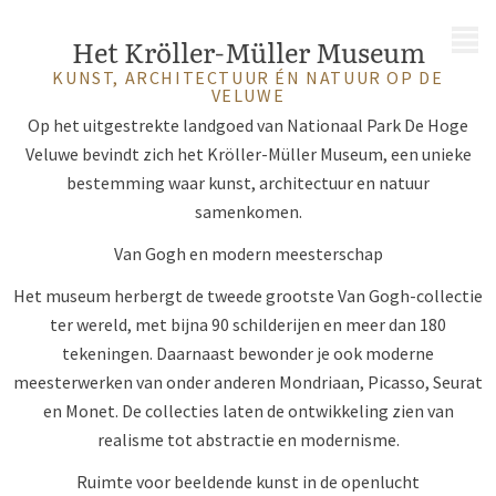
MENU
Het Kröller-Müller Museum
KUNST, ARCHITECTUUR ÉN NATUUR OP DE
VELUWE
Op het uitgestrekte landgoed van Nationaal Park De Hoge
Veluwe bevindt zich het Kröller-Müller Museum, een unieke
bestemming waar kunst, architectuur en natuur
samenkomen.
Van Gogh en modern meesterschap
Het museum herbergt de tweede grootste Van Gogh-collectie
ter wereld, met bijna 90 schilderijen en meer dan 180
tekeningen. Daarnaast bewonder je ook moderne
meesterwerken van onder anderen Mondriaan, Picasso, Seurat
en Monet. De collecties laten de ontwikkeling zien van
realisme tot abstractie en modernisme.
Ruimte voor beeldende kunst in de openlucht