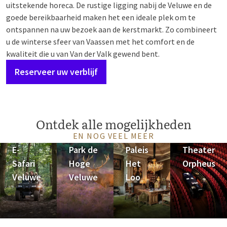
uitstekende horeca. De rustige ligging nabij de Veluwe en de
goede bereikbaarheid maken het een ideale plek om te
ontspannen na uw bezoek aan de kerstmarkt. Zo combineert
u de winterse sfeer van Vaassen met het comfort en de
kwaliteit die u van Van der Valk gewend bent.
Reserveer uw verblijf
Ontdek alle mogelijkheden
EN NOG VEEL MEER
E-
Park de
Paleis
Theater
Safari
Hoge
Het
Orpheus
Veluwe
Veluwe
Loo