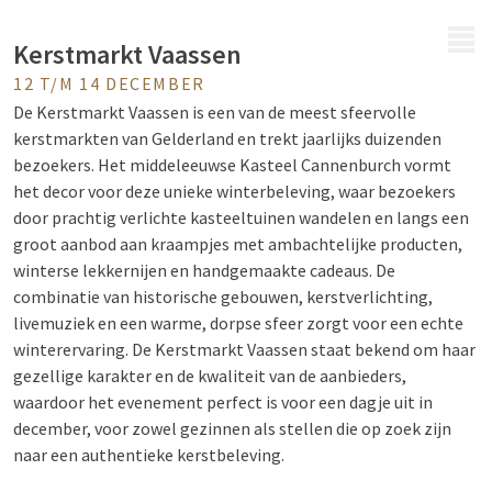
MENU
Kerstmarkt Vaassen
12 T/M 14 DECEMBER
De Kerstmarkt Vaassen is een van de meest sfeervolle
kerstmarkten van Gelderland en trekt jaarlijks duizenden
bezoekers. Het middeleeuwse Kasteel Cannenburch vormt
het decor voor deze unieke winterbeleving, waar bezoekers
door prachtig verlichte kasteeltuinen wandelen en langs een
groot aanbod aan kraampjes met ambachtelijke producten,
winterse lekkernijen en handgemaakte cadeaus. De
combinatie van historische gebouwen, kerstverlichting,
livemuziek en een warme, dorpse sfeer zorgt voor een echte
winterervaring. De Kerstmarkt Vaassen staat bekend om haar
gezellige karakter en de kwaliteit van de aanbieders,
waardoor het evenement perfect is voor een dagje uit in
december, voor zowel gezinnen als stellen die op zoek zijn
naar een authentieke kerstbeleving.