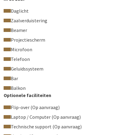
Daglicht
Zaalverduistering
Beamer
Projectiescherm
Microfoon
Telefoon
Geluidssysteem
Bar
Balkon
Optionele faciliteiten
Flip-over (Op aanvraag)
Laptop / Computer (Op aanvraag)
Technische support (Op aanvraag)