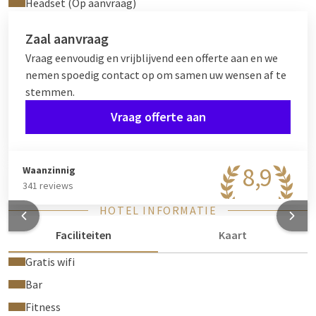
Headset (Op aanvraag)
Zaal aanvraag
Vraag eenvoudig en vrijblijvend een offerte aan en we
nemen spoedig contact op om samen uw wensen af te
stemmen.
Vraag offerte aan
8,9
Waanzinnig
341 reviews
HOTEL INFORMATIE
Faciliteiten
Kaart
Gratis wifi
Bar
Fitness