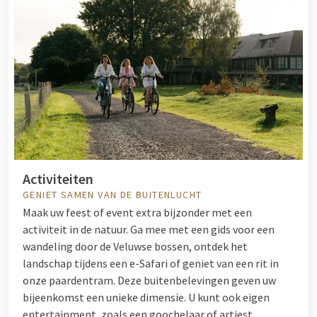
Activiteiten
GENIET SAMEN VAN DE BUITENLUCHT
Maak uw feest of event extra bijzonder met een
activiteit in de natuur. Ga mee met een gids voor een
wandeling door de Veluwse bossen, ontdek het
landschap tijdens een e-Safari of geniet van een rit in
onze paardentram. Deze buitenbelevingen geven uw
bijeenkomst een unieke dimensie. U kunt ook eigen
entertainment, zoals een goochelaar of artiest,