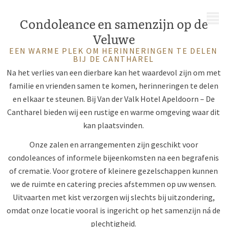
MENU
Condoleance en samenzijn op de
Veluwe
EEN WARME PLEK OM HERINNERINGEN TE DELEN
BIJ DE CANTHAREL
Na het verlies van een dierbare kan het waardevol zijn om met
familie en vrienden samen te komen, herinneringen te delen
en elkaar te steunen. Bij Van der Valk Hotel Apeldoorn – De
Cantharel bieden wij een rustige en warme omgeving waar dit
kan plaatsvinden.
Onze zalen en arrangementen zijn geschikt voor
condoleances of informele bijeenkomsten na een begrafenis
of crematie. Voor grotere of kleinere gezelschappen kunnen
we de ruimte en catering precies afstemmen op uw wensen.
Uitvaarten met kist verzorgen wij slechts bij uitzondering,
omdat onze locatie vooral is ingericht op het samenzijn ná de
plechtigheid.