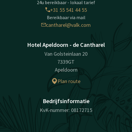
24u bereikbaar - lokaal tarief
+31 55 541 44 55
Bereikbaar via mail
cantharel@valk.com
Hotel Apeldoorn - de Cantharel
Van Golsteinlaan 20
7339GT
Apeldoorn
Plan route
Bedrijfsinformatie
KvK-nummer: 08172715