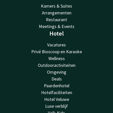
Kamers & Suites
Arrangementen
Restaurant
Meetings & Events
Hotel
Vacatures
Privé Bioscoop en Karaoke
Wellness
Outdooractiviteiten
Omgeving
Deals
Paardenhotel
Hotelfaciliteiten
Hotel Veluwe
Luxe verblijf
Valk Kids