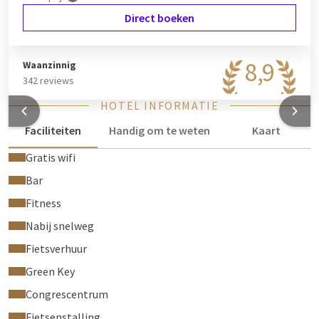
Direct boeken
8,9
Waanzinnig
342 reviews
HOTEL INFORMATIE
Faciliteiten
Handig om te weten
Kaart
Gratis wifi
Bar
Fitness
Nabij snelweg
Fietsverhuur
Green Key
Congrescentrum
Fietsenstalling