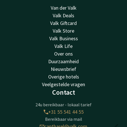
Van der Valk
Valk Deals
Valk Giftcard
Valk Store
Valk Business
Valk Life
Over ons
Duurzaamheid
Nieuwsbrief
Overige hotels
Veelgestelde vragen
Contact
24u bereikbaar - lokaal tarief
+31 55 541 44 55
Bereikbaar via mail
cantharel@valk.com