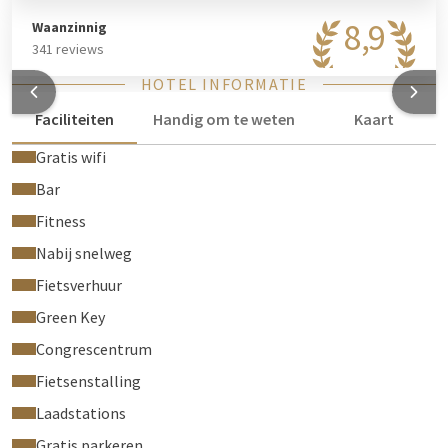
8,9
Waanzinnig
341 reviews
HOTEL INFORMATIE
Faciliteiten
Handig om te weten
Kaart
Gratis wifi
Bar
Fitness
Nabij snelweg
Fietsverhuur
Green Key
Congrescentrum
Fietsenstalling
Laadstations
Gratis parkeren