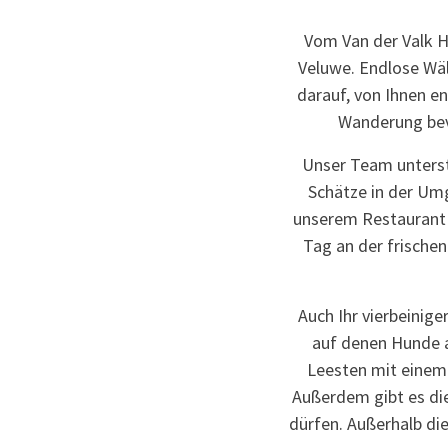
Vom Van der Valk H
Veluwe. Endlose Wä
darauf, von Ihnen e
Wanderung bev
Unser Team unterst
Schätze in der Um
unserem Restaurant 
Tag an der frischen
Auch Ihr vierbeinig
auf denen Hunde a
Leesten mit einem 
Außerdem gibt es die
dürfen. Außerhalb die