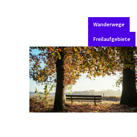
Wanderwege
Freilaufgebiete