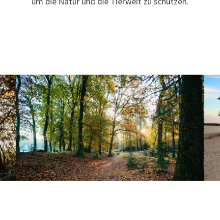
um die Natur und die Tierwelt zu schützen.