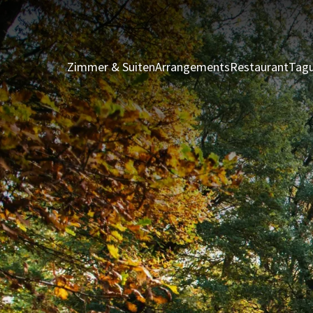
Zimmer & Suiten
Arrangements
Restaurant
Tagu