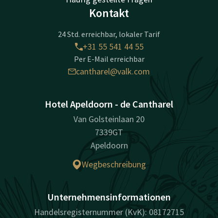
Kontakt
24 Std. erreichbar, lokaler Tarif
+31 55 541 44 55
Per E-Mail erreichbar
cantharel@valk.com
Hotel Apeldoorn - de Cantharel
Van Golsteinlaan 20
7339GT
Apeldoorn
Wegbeschreibung
Unternehmensinformationen
Handelsregisternummer (KvK): 08172715