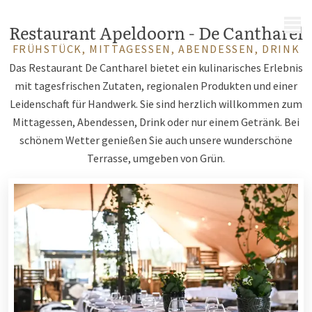
MENÜ
Restaurant Apeldoorn - De Cantharel
FRÜHSTÜCK, MITTAGESSEN, ABENDESSEN, DRINK
Das Restaurant De Cantharel bietet ein kulinarisches Erlebnis
mit tagesfrischen Zutaten, regionalen Produkten und einer
Leidenschaft für Handwerk. Sie sind herzlich willkommen zum
Mittagessen, Abendessen, Drink oder nur einem Getränk. Bei
schönem Wetter genießen Sie auch unsere wunderschöne
Terrasse, umgeben von Grün.