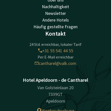
Nachhaltigkeit
Newsletter
Andere Hotels
Häufig gestellte Fragen
Kontakt
24 Std. erreichbar, lokaler Tarif
+31 55 541 44 55
Per E-Mail erreichbar
cantharel@valk.com
Hotel Apeldoorn - de Cantharel
Van Golsteinlaan 20
7339GT
Apeldoorn
Wegbeschreibung