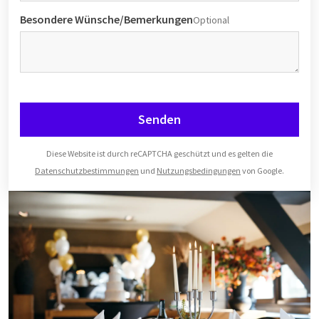
Besondere Wünsche/Bemerkungen
Optional
Senden
Diese Website ist durch reCAPTCHA geschützt und es gelten die
Datenschutzbestimmungen
und
Nutzungsbedingungen
von Google.