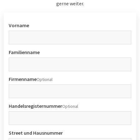
gerne weiter.
Vorname
Familienname
Firmenname
Optional
Handelsregisternummer
Optional
Street und Hausnummer