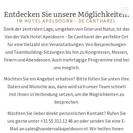
MENÜ
Entdecken Sie unsere Möglichkeiten.
IM HOTEL APELDOORN - DE CANTHAREL
Dank der zentralen Lage, umgeben von Grün und Natur, ist das
Van der Valk Hotel Apeldoorn - De Cantharel der perfekte Ort
für eine Vielzahl von Veranstaltungen. Von Besprechungen
und Teambuilding-Sitzungen bis hin zu Kongressen, Messen,
Feiern und Abendessen. Auch mehrtägige Programme sind bei
uns möglich.
Möchten Sie ein Angebot erhalten? Bitte füllen Sie unten Ihre
Daten und Wünsche aus, dann wird sich unser Team schnell
mit Ihnen in Verbindung setzen, um die Möglichkeiten zu
besprechen.
Möchten Sie lieber direkt persönlichen Kontakt? Rufen Sie
uns gerne unter +31 55 312 12 46 an oder senden Sie eine E-
Mail an
sales@vandervalkapeldoorn.nl
. Wir helfen Ihnen