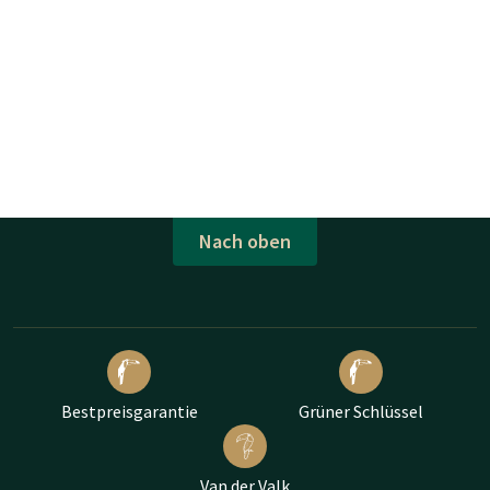
Nach oben
Bestpreisgarantie
Grüner Schlüssel
Van der Valk