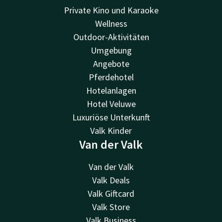
Private Kino und Karaoke
Wellness
Outdoor-Aktivitäten
Umgebung
Angebote
Pferdehotel
Hotelanlagen
Hotel Veluwe
Luxuriöse Unterkunft
Valk Kinder
Van der Valk
Van der Valk
Valk Deals
Valk Giftcard
Valk Store
Valk Business