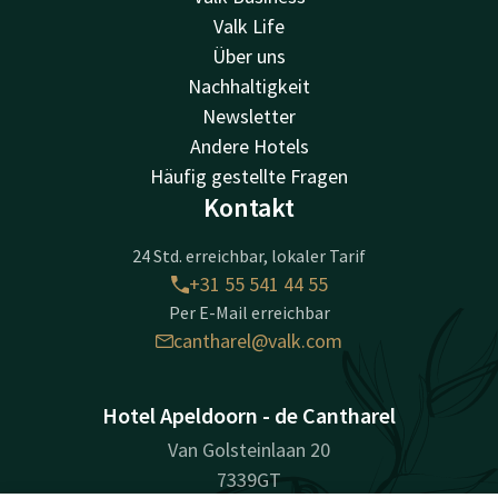
Valk Life
Über uns
Nachhaltigkeit
Newsletter
Andere Hotels
Häufig gestellte Fragen
Kontakt
24 Std. erreichbar, lokaler Tarif
+31 55 541 44 55
Per E-Mail erreichbar
cantharel@valk.com
Hotel Apeldoorn - de Cantharel
Van Golsteinlaan 20
7339GT