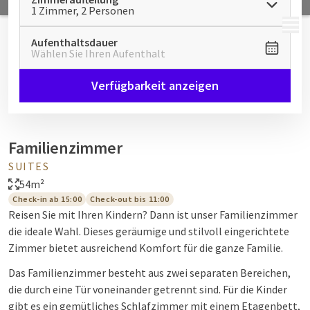
1 Zimmer, 2 Personen
MENÜ
Aufenthaltsdauer
Wählen Sie Ihren Aufenthalt
Verfügbarkeit anzeigen
Familienzimmer
SUITES
54m²
Check-in ab 15:00
Check-out bis 11:00
Reisen Sie mit Ihren Kindern? Dann ist unser Familienzimmer
die ideale Wahl. Dieses geräumige und stilvoll eingerichtete
Zimmer bietet ausreichend Komfort für die ganze Familie.
Das Familienzimmer besteht aus zwei separaten Bereichen,
die durch eine Tür voneinander getrennt sind. Für die Kinder
gibt es ein gemütliches Schlafzimmer mit einem Etagenbett,