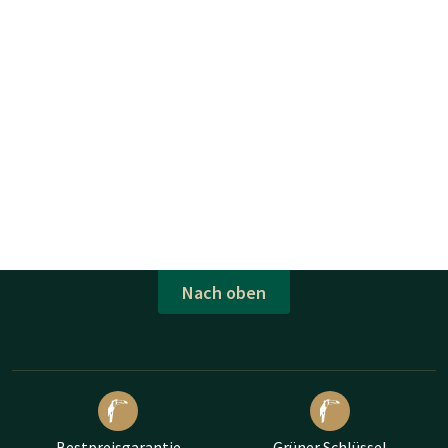
Nach oben
Bestpreisgarantie
Grüner Schlüssel