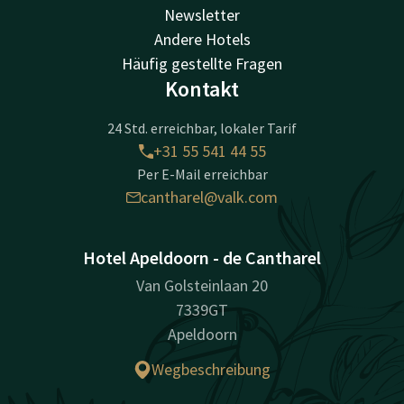
Newsletter
Andere Hotels
Häufig gestellte Fragen
Kontakt
24 Std. erreichbar, lokaler Tarif
+31 55 541 44 55
Per E-Mail erreichbar
cantharel@valk.com
Hotel Apeldoorn - de Cantharel
Van Golsteinlaan 20
7339GT
Apeldoorn
Wegbeschreibung